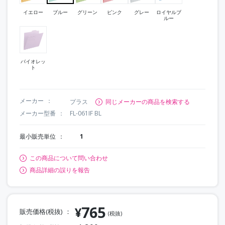
イエロー
ブルー
グリーン
ピンク
グレー
ロイヤルブ
ルー
バイオレッ
ト
メーカー
プラス
同じメーカーの商品を検索する
メーカー型番
FL-061IF BL
最小販売単位
1
この商品について問い合わせ
商品詳細の誤りを報告
765
¥
販売価格(税抜)
(税抜)