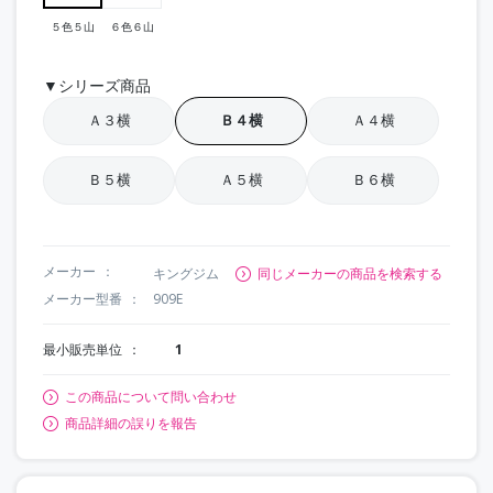
５色５山
６色６山
▼シリーズ商品
Ａ３横
Ｂ４横
Ａ４横
Ｂ５横
Ａ５横
Ｂ６横
メーカー
キングジム
同じメーカーの商品を検索する
メーカー型番
909E
最小販売単位
1
この商品について問い合わせ
商品詳細の誤りを報告