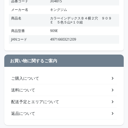
品番コード
304815
メーカー名
キングジム
商品名
カラーインデックスＢ４横２穴 ９０９
Ｅ ５色５山×１０組
商品型番
909E
JANコード
4971660321209
お買い物に関するご案内
ご購入について
送料について
配送予定とエリアについて
返品について