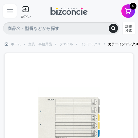
0
ログイン
詳細
検索
ホーム
文具・事務用品
ファイル
インデックス
カラーインデック