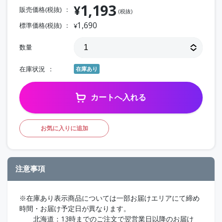
1,193
¥
販売価格(税抜)
(税抜)
1,690
標準価格(税抜)
¥
数量
在庫状況
在庫あり
カートへ入れる
お気に入りに追加
注意事項
※在庫あり表示商品については一部お届けエリアにて締め
時間・お届け予定日が異なります。
北海道：13時までのご注文で翌営業日以降のお届け