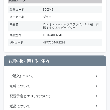
品番コード
306342
メーカー名
プラス
商品名
ＤｅｊａｖｕボックスファイルＡ４横 背
幅１６０ネイビーブルー
商品型番
FL-024BF NVB
JANコード
4977564472283
お買い物に関するご案内
ご購入について
送料について
配送予定とエリアについて
返品について