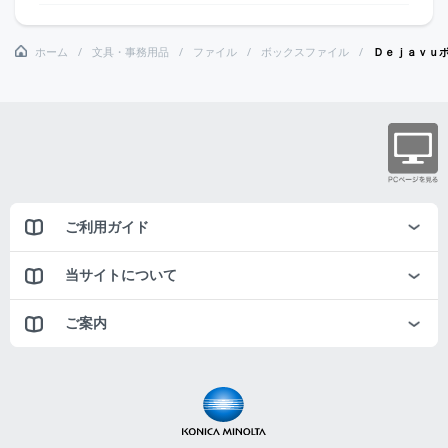
ホーム
文具・事務用品
ファイル
ボックスファイル
Ｄｅｊａｖｕ
ご利用ガイド
当サイトについて
ご案内