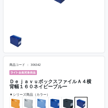
商品コード
306342
ＤｅｊａｖｕボックスファイルＡ４横
背幅１６０ネイビーブルー
▼シリーズ商品（カラー）