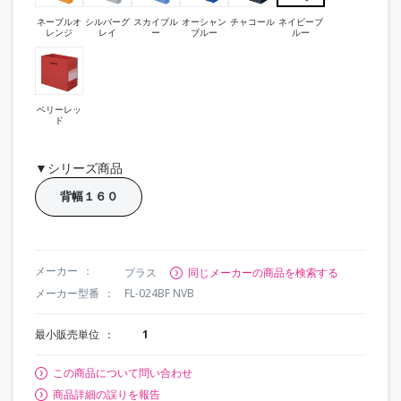
ネーブルオ
シルバーグ
スカイブル
オーシャン
チャコール
ネイビーブ
レンジ
レイ
ー
ブルー
ルー
ベリーレッ
ド
▼シリーズ商品
背幅１６０
メーカー
プラス
同じメーカーの商品を検索する
メーカー型番
FL-024BF NVB
最小販売単位
1
この商品について問い合わせ
商品詳細の誤りを報告