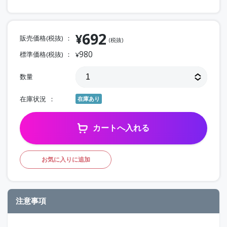
692
¥
販売価格(税抜)
(税抜)
980
標準価格(税抜)
¥
数量
在庫状況
在庫あり
カートへ入れる
お気に入りに追加
注意事項