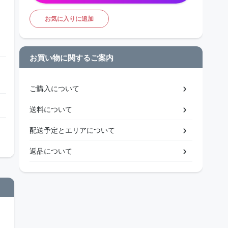
お気に入りに追加
お買い物に関するご案内
ご購入について
送料について
配送予定とエリアについて
返品について