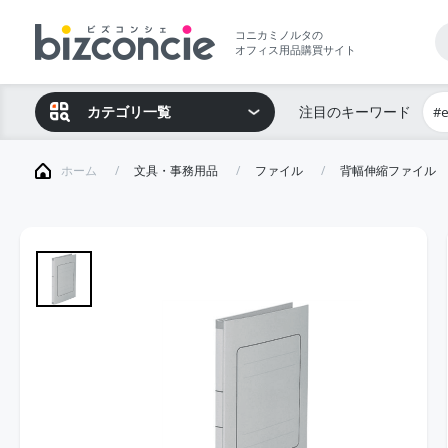
コニカミノルタの
オフィス用品購買サイト
カテゴリ一覧
注目のキーワード
#
ホーム
文具・事務用品
ファイル
背幅伸縮ファイル