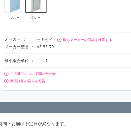
ブルー
グレー
メーカー
セキセイ
同じメーカーの商品を検索する
メーカー型番
AE-55-70
最小販売単位
1
この商品について問い合わせ
商品詳細の誤りを報告
時間・お届け予定日が異なります。