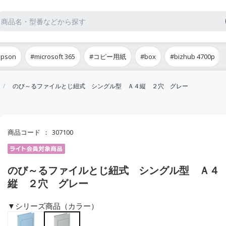
epson
#microsoft 365
#コピー用紙
#box
#bizhub 4700p
のび～るファイルとじ紐式 シングル型 Ａ４縦 ２穴 グレー
商品コード
307100
のび～るファイルとじ紐式 シングル型 Ａ４
縦 ２穴 グレー
▼シリーズ商品（カラー）