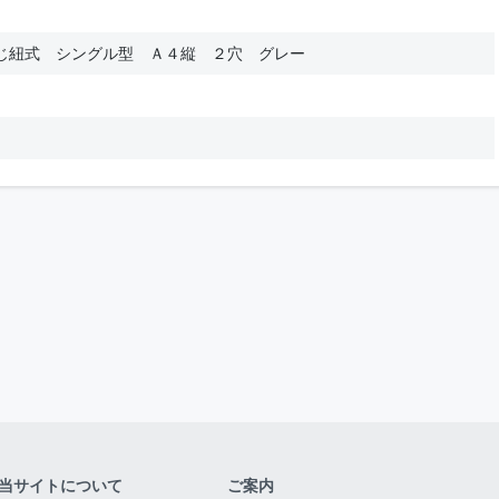
じ紐式 シングル型 Ａ４縦 ２穴 グレー
当サイトについて
ご案内