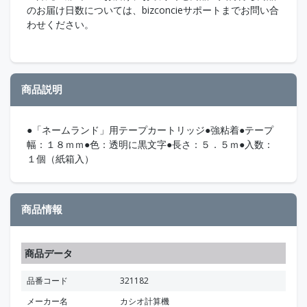
のお届け日数については、bizconcieサポートまでお問い合
わせください。
商品説明
●「ネームランド」用テープカートリッジ●強粘着●テープ
幅：１８ｍｍ●色：透明に黒文字●長さ：５．５ｍ●入数：
１個（紙箱入）
商品情報
商品データ
品番コード
321182
メーカー名
カシオ計算機