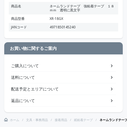
商品名
ネームランドテープ 強粘着テープ １８
ｍｍ 透明に黒文字
商品型番
XR-18GX
JANコード
4971850145240
お買い物に関するご案内
ご購入について
送料について
配送予定とエリアについて
返品について
ホーム
文具・事務用品
接着用品
紙粘着テープ
ネームランドテー