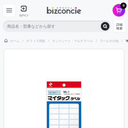
0
ログイン
詳細
検索
ホーム
オフィス用紙
タックシート・マルチラベル
ラベルその他