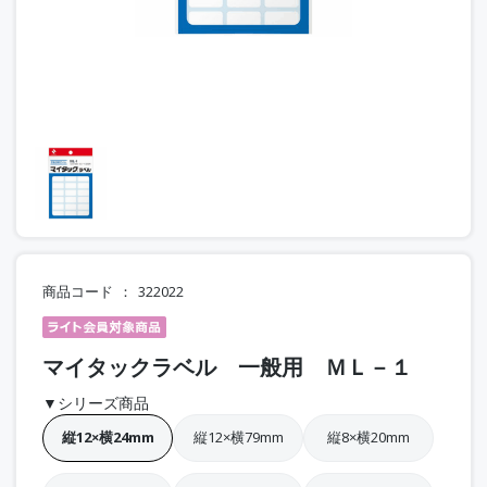
商品コード
322022
マイタックラベル 一般用 ＭＬ－１
▼シリーズ商品
縦12×横24mm
縦12×横79mm
縦8×横20mm