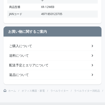
商品型番
XR-12WEB
JANコード
4971850123705
お買い物に関するご案内
ご購入について
送料について
配送予定とエリアについて
返品について
ホーム
オフィス機器・家電
ラベルライター
ラベルライター消耗品