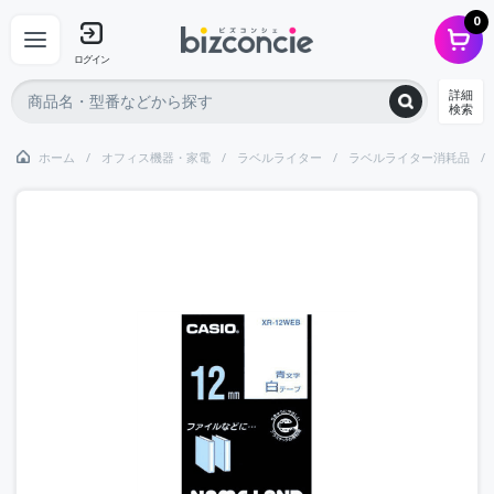
0
ログイン
詳細
検索
ホーム
オフィス機器・家電
ラベルライター
ラベルライター消耗品