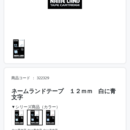
商品コード
322329
ネームランドテープ １２ｍｍ 白に青
文字
▼シリーズ商品（カラー）
白に黒文字
白に青文字
白に赤文字