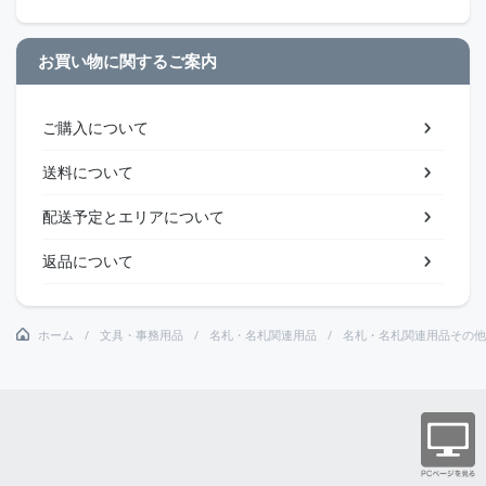
お買い物に関するご案内
ご購入について
送料について
配送予定とエリアについて
返品について
ホーム
文具・事務用品
名札・名札関連用品
名札・名札関連用品その他