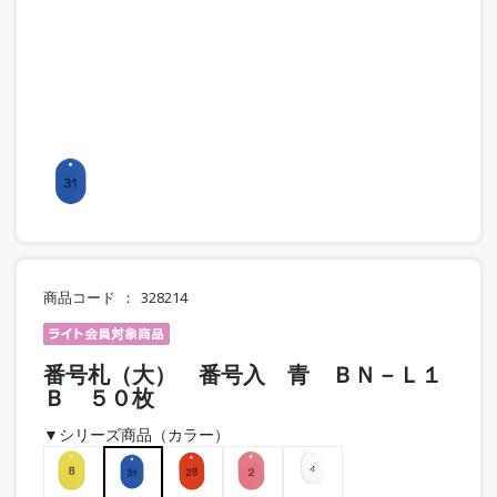
商品コード
328214
番号札（大） 番号入 青 ＢＮ－Ｌ１
Ｂ ５０枚
▼シリーズ商品（カラー）