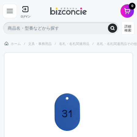
0
ログイン
詳細
検索
ホーム
文具・事務用品
名札・名札関連用品
名札・名札関連用品その他