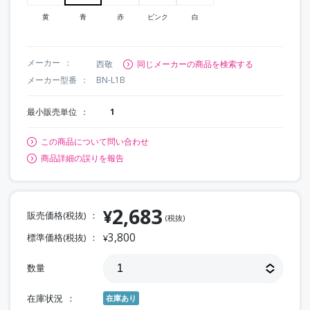
黄
青
赤
ピンク
白
メーカー
西敬
同じメーカーの商品を検索する
メーカー型番
BN-L1B
最小販売単位
1
この商品について問い合わせ
商品詳細の誤りを報告
2,683
¥
販売価格(税抜)
(税抜)
3,800
標準価格(税抜)
¥
数量
在庫状況
在庫あり