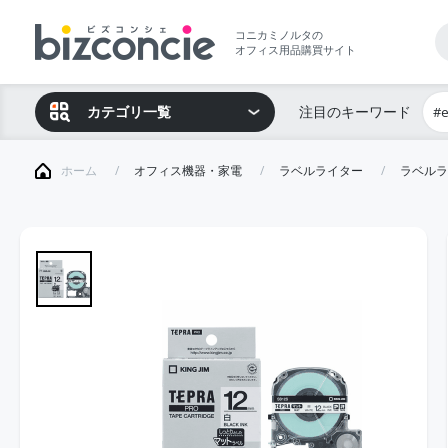
コニカミノルタの
オフィス用品購買サイト
カテゴリ一覧
注目のキーワード
#
ホーム
オフィス機器・家電
ラベルライター
ラベルラ