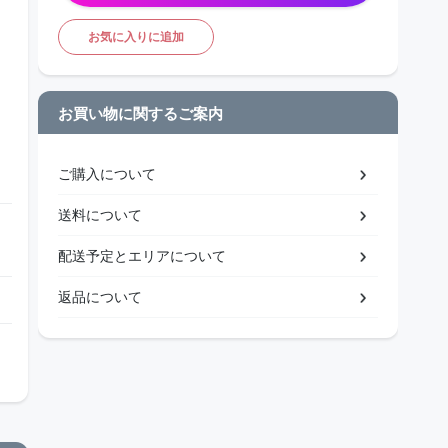
お気に入りに追加
お買い物に関するご案内
ご購入について
送料について
配送予定とエリアについて
返品について