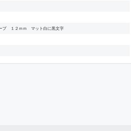
ープ １２ｍｍ マット白に黒文字