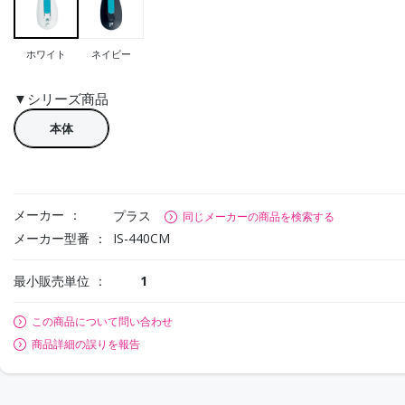
ホワイト
ネイビー
▼シリーズ商品
本体
メーカー
プラス
同じメーカーの商品を検索する
メーカー型番
IS-440CM
最小販売単位
1
この商品について問い合わせ
商品詳細の誤りを報告