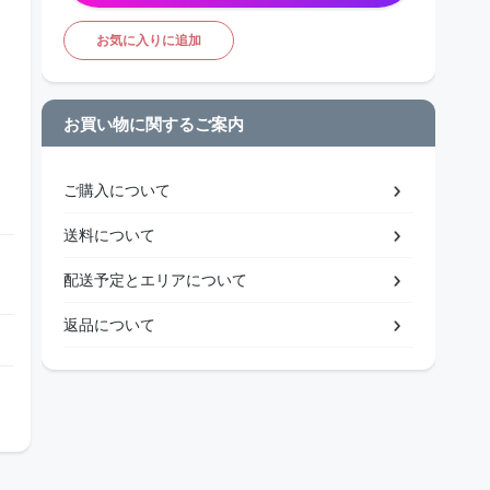
お気に入りに追加
お買い物に関するご案内
ご購入について
送料について
配送予定とエリアについて
返品について