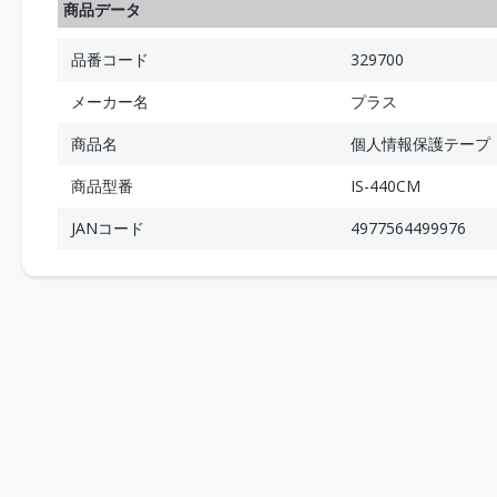
商品データ
品番コード
329700
メーカー名
プラス
商品名
個人情報保護テープ
商品型番
IS-440CM
JANコード
4977564499976