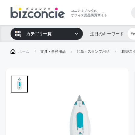
コニカミノルタの
オフィス用品購買サイト
カテゴリ一覧
注目のキーワード
#
ホーム
文具・事務用品
印章・スタンプ用品
印鑑/ス