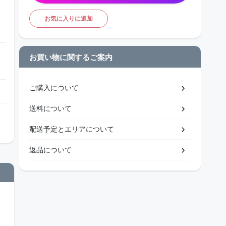
お気に入りに追加
お買い物に関するご案内
ご購入について
送料について
配送予定とエリアについて
返品について