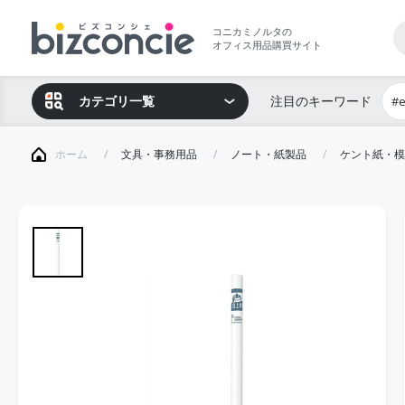
コニカミノルタの
オフィス用品購買サイト
カテゴリ一覧
注目のキーワード
#
ホーム
文具・事務用品
ノート・紙製品
ケント紙・模