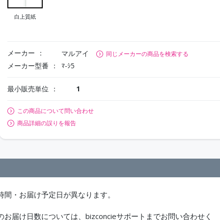
白上質紙
メーカー
マルアイ
同じメーカーの商品を検索する
メーカー型番
ﾏ-ｼ5
最小販売単位
1
この商品について問い合わせ
商品詳細の誤りを報告
時間・お届け予定日が異なります。
届け日数については、bizconcieサポートまでお問い合わせく