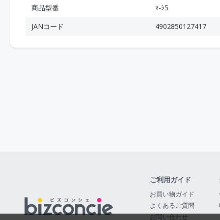
商品型番
ﾏ-ｼ5
JANコード
4902850127417
ご利用ガイド
お買い物ガイド
よくあるご質問
お問い合わせ