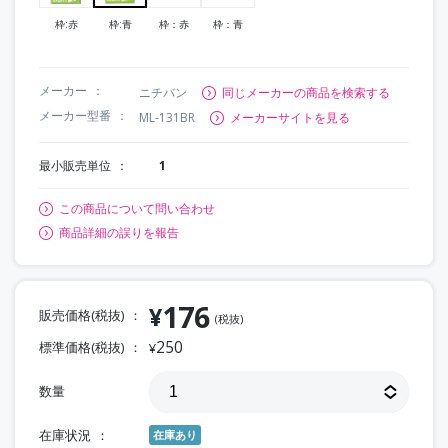
枠:赤
枠:青
枠：赤
枠：青
メーカー
ニチバン
同じメーカーの商品を検索する
メーカー型番
ML-131BR
メーカーサイトを見る
最小販売単位
1
この商品について問い合わせ
商品詳細の誤りを報告
176
¥
販売価格(税抜)
(税抜)
250
標準価格(税抜)
¥
数量
在庫状況
在庫あり