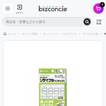
0
ログイン
詳細
検索
ホーム
オフィス用紙
タックシート・マルチラベル
ラベルその他