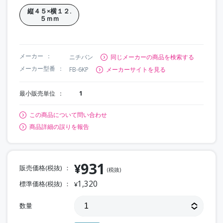
縦４５×横１２.
５ｍｍ
メーカー
ニチバン
同じメーカーの商品を検索する
メーカー型番
FB-6KP
メーカーサイトを見る
最小販売単位
1
この商品について問い合わせ
商品詳細の誤りを報告
931
¥
販売価格(税抜)
(税抜)
1,320
標準価格(税抜)
¥
数量