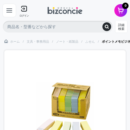
0
ログイン
詳細
検索
ホーム
文具・事務用品
ノート・紙製品
ふせん
ポイントメモビジ