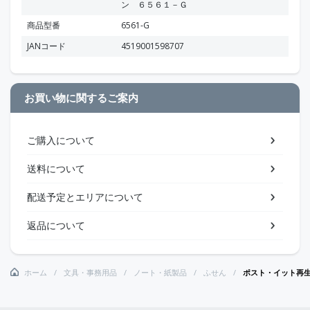
ン ６５６１－Ｇ
商品型番
6561-G
JANコード
4519001598707
お買い物に関するご案内
ご購入について
送料について
配送予定とエリアについて
返品について
ホーム
文具・事務用品
ノート・紙製品
ふせん
ポスト・イット再