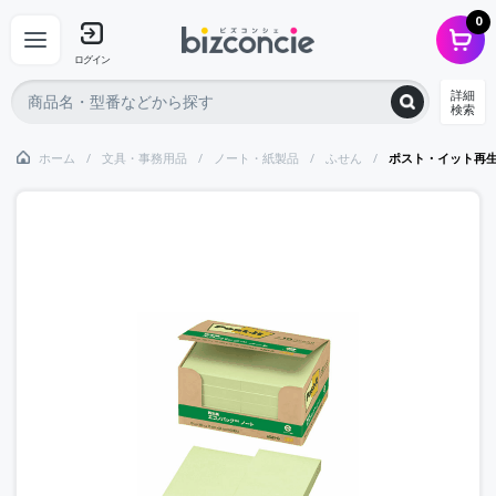
0
ログイン
詳細
検索
ホーム
文具・事務用品
ノート・紙製品
ふせん
ポスト・イット再