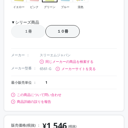
イエロー
ピンク
グリーン
ブルー
混色
▼シリーズ商品
１冊
１０冊
メーカー
スリーエムジャパン
同じメーカーの商品を検索する
メーカー型番
6561-G
メーカーサイトを見る
最小販売単位
1
この商品について問い合わせ
商品詳細の誤りを報告
1,546
¥
販売価格(税抜)
(税抜)