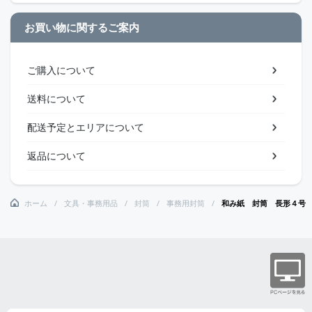
お買い物に関するご案内
ご購入について
送料について
配送予定とエリアについて
返品について
ホーム
文具・事務用品
封筒
事務用封筒
和み紙 封筒 長形４号 