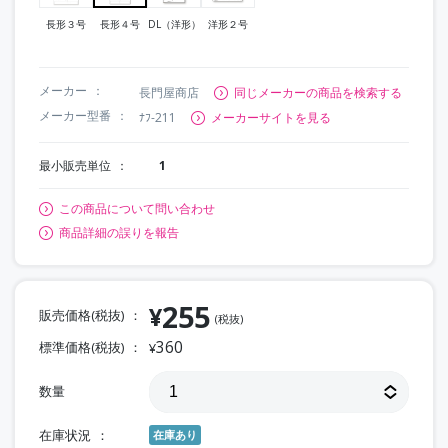
長形３号
長形４号
DL（洋形）
洋形２号
メーカー
長門屋商店
同じメーカーの商品を検索する
メーカー型番
ﾅﾌ-211
メーカーサイトを見る
最小販売単位
1
この商品について問い合わせ
商品詳細の誤りを報告
255
¥
販売価格(税抜)
(税抜)
360
標準価格(税抜)
¥
数量
在庫状況
在庫あり