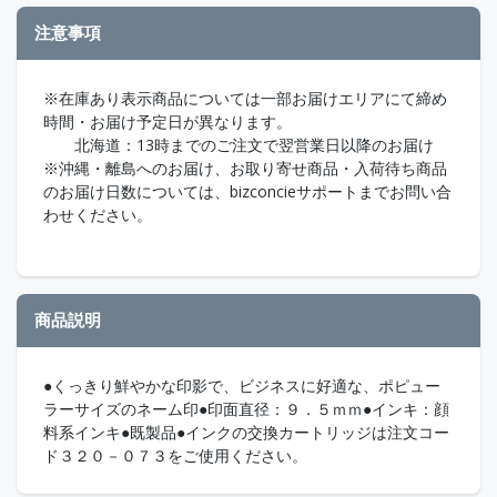
注意事項
※在庫あり表示商品については一部お届けエリアにて締め
時間・お届け予定日が異なります。
北海道：13時までのご注文で翌営業日以降のお届け
※沖縄・離島へのお届け、お取り寄せ商品・入荷待ち商品
のお届け日数については、bizconcieサポートまでお問い合
わせください。
商品説明
●くっきり鮮やかな印影で、ビジネスに好適な、ポピュー
ラーサイズのネーム印●印面直径：９．５ｍｍ●インキ：顔
料系インキ●既製品●インクの交換カートリッジは注文コー
ド３２０－０７３をご使用ください。