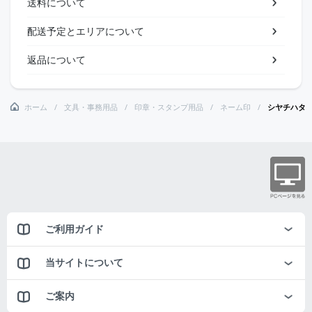
送料について
配送予定とエリアについて
返品について
ホーム
文具・事務用品
印章・スタンプ用品
ネーム印
シヤチハタ
ご利用ガイド
当サイトについて
ご案内