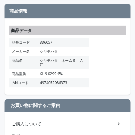
商品情報
商品データ
品番コード
336057
メーカー名
シヤチハタ
商品名
シヤチハタ ネーム９ 入
江
商品型番
XL-9 0299 ｲﾘｴ
JANコード
4974052086373
お買い物に関するご案内
ご購入について