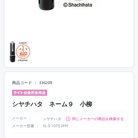
商品コード
336209
シヤチハタ ネーム９ 小柳
メーカー
シヤチハタ
同じメーカーの商品を検索する
メーカー型番
XL-9 1079 ｺﾔﾅｷﾞ