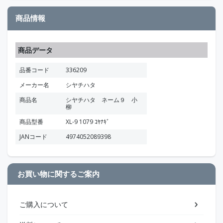
商品情報
商品データ
品番コード
336209
メーカー名
シヤチハタ
商品名
シヤチハタ ネーム９ 小
柳
商品型番
XL-9 1079 ｺﾔﾅｷﾞ
JANコード
4974052089398
お買い物に関するご案内
ご購入について