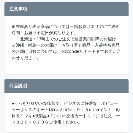
注意事項
※在庫あり表示商品については一部お届けエリアにて締め
時間・お届け予定日が異なります。
北海道：13時までのご注文で翌営業日以降のお届け
※沖縄・離島へのお届け、お取り寄せ商品・入荷待ち商品
のお届け日数については、bizconcieサポートまでお問い合
わせください。
商品説明
●くっきり鮮やかな印影で、ビジネスに好適な、ポピュー
ラーサイズのネーム印●印面直径：９．５ｍｍ●インキ：顔
料系インキ●既製品●インクの交換カートリッジは注文コー
ド３２０－０７３をご使用ください。