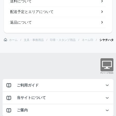
送料について
配送予定とエリアについて
返品について
ホーム
文具・事務用品
印章・スタンプ用品
ネーム印
シヤチハタ
ご利用ガイド
当サイトについて
ご案内