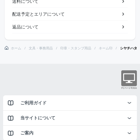
送料について
配送予定とエリアについて
返品について
ホーム
文具・事務用品
印章・スタンプ用品
ネーム印
シヤチハタ
ご利用ガイド
当サイトについて
ご案内