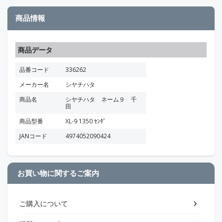
商品情報
商品データ
品番コード
336262
メーカー名
シヤチハタ
商品名
シヤチハタ ネーム９ 千
田
商品型番
XL-9 1350 ｾﾝﾀﾞ
JANコード
4974052090424
お買い物に関するご案内
ご購入について