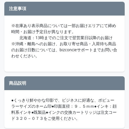
注意事項
※在庫あり表示商品については一部お届けエリアにて締め
時間・お届け予定日が異なります。
北海道：13時までのご注文で翌営業日以降のお届け
※沖縄・離島へのお届け、お取り寄せ商品・入荷待ち商品
のお届け日数については、bizconcieサポートまでお問い合
わせください。
商品説明
●くっきり鮮やかな印影で、ビジネスに好適な、ポピュー
ラーサイズのネーム印●印面直径：９．５ｍｍ●インキ：顔
料系インキ●既製品●インクの交換カートリッジは注文コー
ド３２０－０７３をご使用ください。