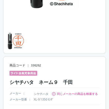
商品コード
336262
シヤチハタ ネーム９ 千田
メーカー
シヤチハタ
同じメーカーの商品を検索する
メーカー型番
XL-9 1350 ｾﾝﾀﾞ