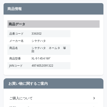
商品情報
商品データ
品番コード
336302
メーカー名
シヤチハタ
商品名
シヤチハタ ネーム９ 塚
田
商品型番
XL-9 1454 ﾂｶﾀﾞ
JANコード
4974052091322
お買い物に関するご案内
ご購入について