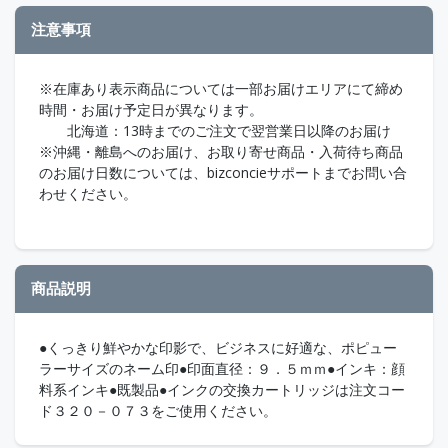
注意事項
※在庫あり表示商品については一部お届けエリアにて締め
時間・お届け予定日が異なります。
北海道：13時までのご注文で翌営業日以降のお届け
※沖縄・離島へのお届け、お取り寄せ商品・入荷待ち商品
のお届け日数については、bizconcieサポートまでお問い合
わせください。
商品説明
●くっきり鮮やかな印影で、ビジネスに好適な、ポピュー
ラーサイズのネーム印●印面直径：９．５ｍｍ●インキ：顔
料系インキ●既製品●インクの交換カートリッジは注文コー
ド３２０－０７３をご使用ください。