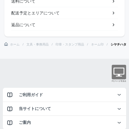
送料について
配送予定とエリアについて
返品について
ホーム
文具・事務用品
印章・スタンプ用品
ネーム印
シヤチハタ
ご利用ガイド
当サイトについて
ご案内