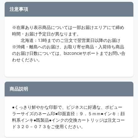
注意事項
※在庫あり表示商品については一部お届けエリアにて締め
時間・お届け予定日が異なります。
北海道：13時までのご注文で翌営業日以降のお届け
※沖縄・離島へのお届け、お取り寄せ商品・入荷待ち商品
のお届け日数については、bizconcieサポートまでお問い合
わせください。
商品説明
●くっきり鮮やかな印影で、ビジネスに好適な、ポピュー
ラーサイズのネーム印●印面直径：９．５ｍｍ●インキ：顔
料系インキ●既製品●インクの交換カートリッジは注文コー
ド３２０－０７３をご使用ください。