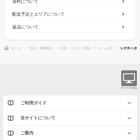
送料について
配送予定とエリアについて
返品について
ホーム
文具・事務用品
印章・スタンプ用品
ネーム印
シヤチハタ
ご利用ガイド
当サイトについて
ご案内