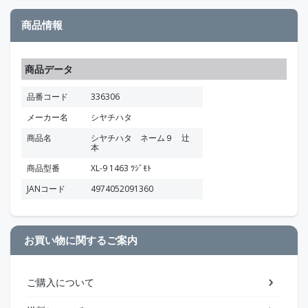
商品情報
商品データ
品番コード
336306
メーカー名
シヤチハタ
商品名
シヤチハタ ネーム９ 辻
本
商品型番
XL-9 1463 ﾂｼﾞﾓﾄ
JANコード
4974052091360
お買い物に関するご案内
ご購入について