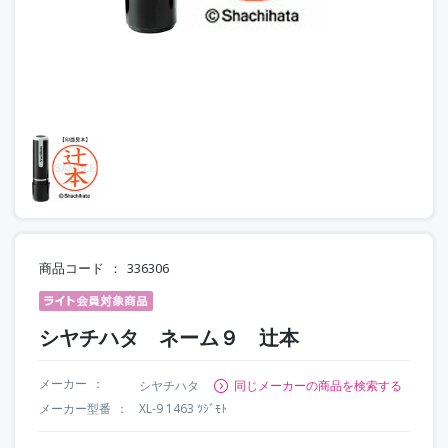
商品コード
336306
シヤチハタ ネーム９ 辻本
メーカー
シヤチハタ
同じメーカーの商品を検索する
メーカー型番
XL-9 1463 ﾂｼﾞﾓﾄ