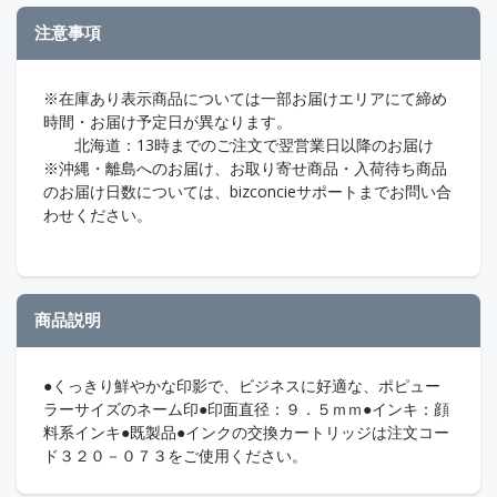
注意事項
※在庫あり表示商品については一部お届けエリアにて締め
時間・お届け予定日が異なります。
北海道：13時までのご注文で翌営業日以降のお届け
※沖縄・離島へのお届け、お取り寄せ商品・入荷待ち商品
のお届け日数については、bizconcieサポートまでお問い合
わせください。
商品説明
●くっきり鮮やかな印影で、ビジネスに好適な、ポピュー
ラーサイズのネーム印●印面直径：９．５ｍｍ●インキ：顔
料系インキ●既製品●インクの交換カートリッジは注文コー
ド３２０－０７３をご使用ください。