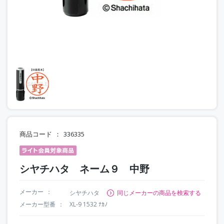
商品コード
336335
シヤチハタ ネーム９ 中野
メーカー
シヤチハタ
同じメーカーの商品を検索する
メーカー型番
XL-9 1532 ﾅｶﾉ