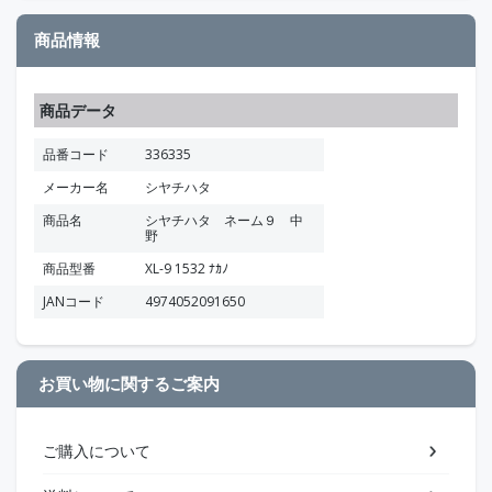
商品情報
商品データ
品番コード
336335
メーカー名
シヤチハタ
商品名
シヤチハタ ネーム９ 中
野
商品型番
XL-9 1532 ﾅｶﾉ
JANコード
4974052091650
お買い物に関するご案内
ご購入について