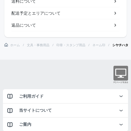
送料について
配送予定とエリアについて
返品について
ホーム
文具・事務用品
印章・スタンプ用品
ネーム印
シヤチハタ
ご利用ガイド
当サイトについて
ご案内