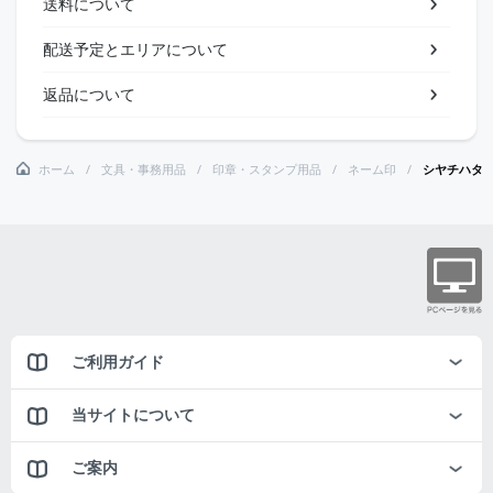
送料について
配送予定とエリアについて
返品について
ホーム
文具・事務用品
印章・スタンプ用品
ネーム印
シヤチハタ
ご利用ガイド
当サイトについて
ご案内