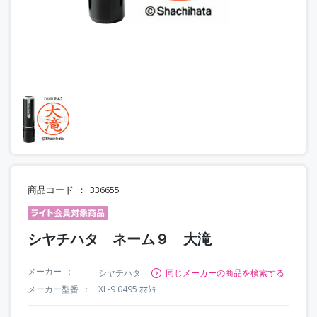
商品コード
336655
シヤチハタ ネーム９ 大滝
メーカー
シヤチハタ
同じメーカーの商品を検索する
メーカー型番
XL-9 0495 ｵｵﾀｷ