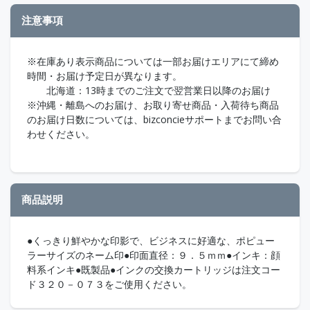
注意事項
※在庫あり表示商品については一部お届けエリアにて締め
時間・お届け予定日が異なります。
北海道：13時までのご注文で翌営業日以降のお届け
※沖縄・離島へのお届け、お取り寄せ商品・入荷待ち商品
のお届け日数については、bizconcieサポートまでお問い合
わせください。
商品説明
●くっきり鮮やかな印影で、ビジネスに好適な、ポピュー
ラーサイズのネーム印●印面直径：９．５ｍｍ●インキ：顔
料系インキ●既製品●インクの交換カートリッジは注文コー
ド３２０－０７３をご使用ください。