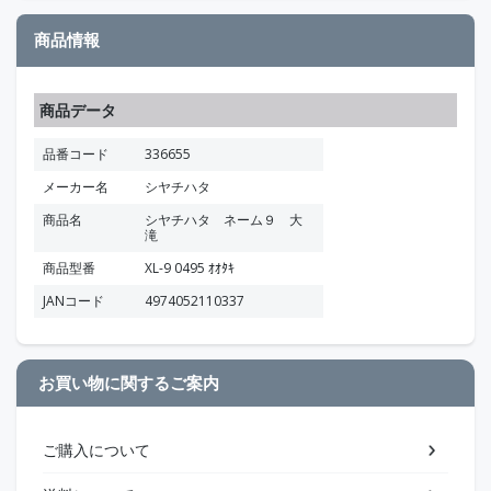
商品情報
商品データ
品番コード
336655
メーカー名
シヤチハタ
商品名
シヤチハタ ネーム９ 大
滝
商品型番
XL-9 0495 ｵｵﾀｷ
JANコード
4974052110337
お買い物に関するご案内
ご購入について