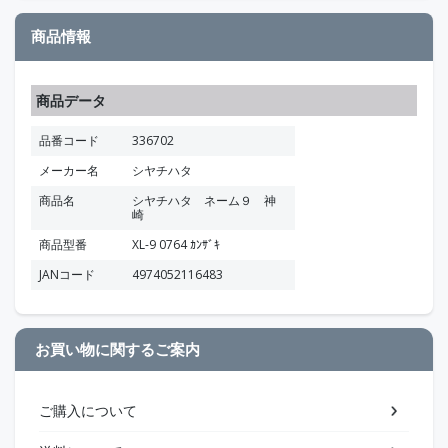
商品情報
商品データ
品番コード
336702
メーカー名
シヤチハタ
商品名
シヤチハタ ネーム９ 神
崎
商品型番
XL-9 0764 ｶﾝｻﾞｷ
JANコード
4974052116483
お買い物に関するご案内
ご購入について