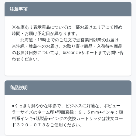
注意事項
※在庫あり表示商品については一部お届けエリアにて締め
時間・お届け予定日が異なります。
北海道：13時までのご注文で翌営業日以降のお届け
※沖縄・離島へのお届け、お取り寄せ商品・入荷待ち商品
のお届け日数については、bizconcieサポートまでお問い合
わせください。
商品説明
●くっきり鮮やかな印影で、ビジネスに好適な、ポピュー
ラーサイズのネーム印●印面直径：９．５ｍｍ●インキ：顔
料系インキ●既製品●インクの交換カートリッジは注文コー
ド３２０－０７３をご使用ください。