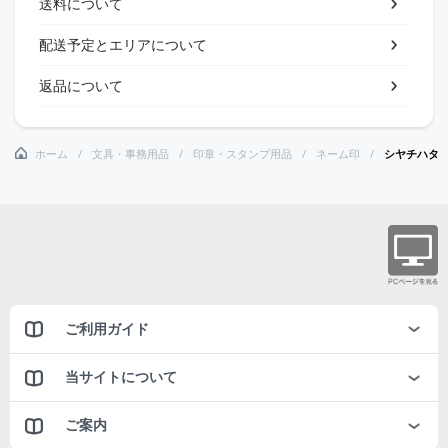
送料について
配送予定とエリアについて
返品について
ホーム
文具・事務用品
印章・スタンプ用品
ネーム印
シヤチハタ
ご利用ガイド
当サイトについて
ご案内