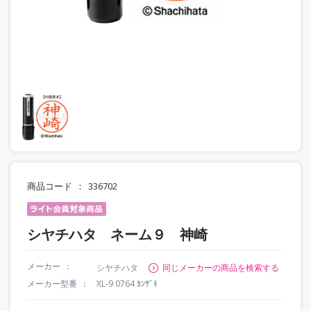
商品コード
336702
シヤチハタ ネーム９ 神崎
メーカー
シヤチハタ
同じメーカーの商品を検索する
メーカー型番
XL-9 0764 ｶﾝｻﾞｷ