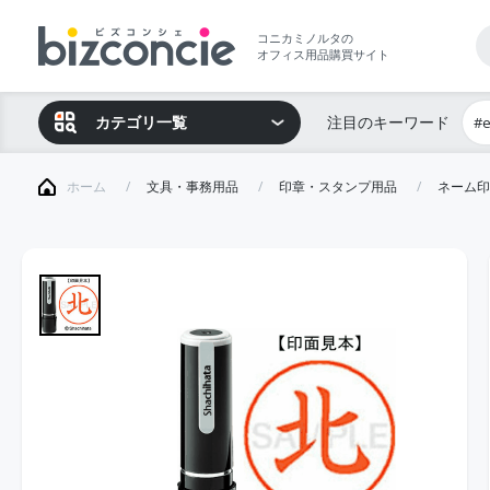
コニカミノルタの
オフィス用品購買サイト
カテゴリ一覧
注目のキーワード
#
ホーム
文具・事務用品
印章・スタンプ用品
ネーム印