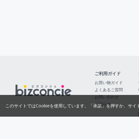
ご利用ガイド
お買い物ガイド
よくあるご質問
お問い合わせ
お知らせ
このサイトではCookieを使用しています。「承諾」を押すか、サイ