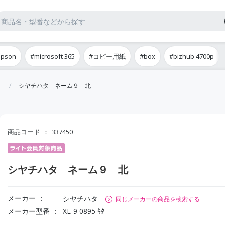
epson
#microsoft 365
#コピー用紙
#box
#bizhub 4700p
シヤチハタ ネーム９ 北
商品コード
337450
シヤチハタ ネーム９ 北
メーカー
シヤチハタ
同じメーカーの商品を検索する
メーカー型番
XL-9 0895 ｷﾀ