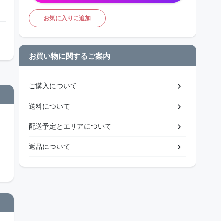
お気に入りに追加
お買い物に関するご案内
ご購入について
送料について
配送予定とエリアについて
返品について