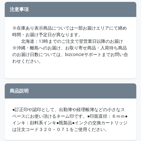
注意事項
※在庫あり表示商品については一部お届けエリアにて締め
時間・お届け予定日が異なります。
北海道：13時までのご注文で翌営業日以降のお届け
※沖縄・離島へのお届け、お取り寄せ商品・入荷待ち商品
のお届け日数については、bizconcieサポートまでお問い合
わせください。
商品説明
●訂正印や認印として、出勤簿や経理帳簿などの小さなス
ペースにお使い頂けるネーム印です。●印面直径：６ｍｍ●
インキ：顔料系インキ●既製品●インクの交換カートリッジ
は注文コード３２０－０７１をご使用ください。