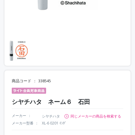
商品コード
338545
シヤチハタ ネーム６ 石田
メーカー
シヤチハタ
同じメーカーの商品を検索する
メーカー型番
XL-6 0201 ｲｼﾀﾞ