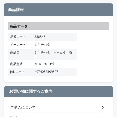
商品情報
商品データ
品番コード
338545
メーカー名
シヤチハタ
商品名
シヤチハタ ネーム６ 石
田
商品型番
XL-6 0201 ｲｼﾀﾞ
JANコード
4974052399527
お買い物に関するご案内
ご購入について