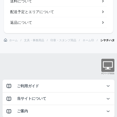
送料について
配送予定とエリアについて
返品について
ホーム
文具・事務用品
印章・スタンプ用品
ネーム印
シヤチハタ
ご利用ガイド
当サイトについて
ご案内