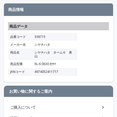
商品情報
商品データ
品番コード
338715
メーカー名
シヤチハタ
商品名
シヤチハタ ネーム６ 奥
山
商品型番
XL-6 0630 ｵｸﾔﾏ
JANコード
4974052411717
お買い物に関するご案内
ご購入について