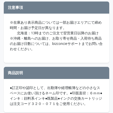
注意事項
※在庫あり表示商品については一部お届けエリアにて締め
時間・お届け予定日が異なります。
北海道：13時までのご注文で翌営業日以降のお届け
※沖縄・離島へのお届け、お取り寄せ商品・入荷待ち商品
のお届け日数については、bizconcieサポートまでお問い合
わせください。
商品説明
●訂正印や認印として、出勤簿や経理帳簿などの小さなス
ペースにお使い頂けるネーム印です。●印面直径：６ｍｍ●
インキ：顔料系インキ●既製品●インクの交換カートリッジ
は注文コード３２０－０７１をご使用ください。