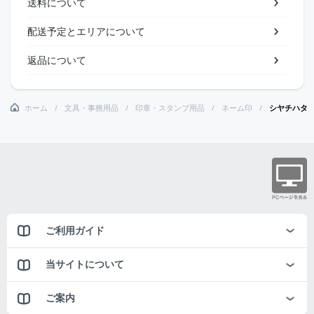
送料について
配送予定とエリアについて
返品について
ホーム
文具・事務用品
印章・スタンプ用品
ネーム印
シヤチハタ
ご利用ガイド
当サイトについて
ご案内