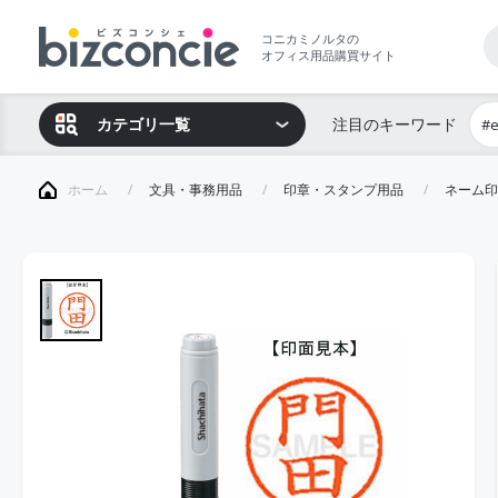
コニカミノルタの
オフィス用品購買サイト
カテゴリ一覧
注目のキーワード
#
ホーム
文具・事務用品
印章・スタンプ用品
ネーム印