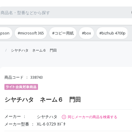
epson
#microsoft 365
#コピー用紙
#box
#bizhub 4700p
シヤチハタ ネーム６ 門田
商品コード
338743
シヤチハタ ネーム６ 門田
メーカー
シヤチハタ
同じメーカーの商品を検索する
メーカー型番
XL-6 0729 ｶﾄﾞﾀ