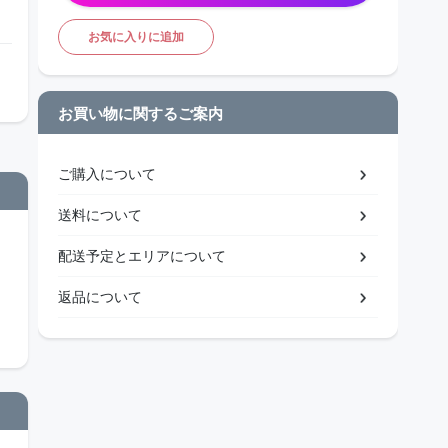
お気に入りに追加
お買い物に関するご案内
ご購入について
送料について
配送予定とエリアについて
返品について