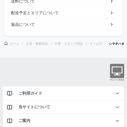
送料について
配送予定とエリアについて
返品について
ホーム
文具・事務用品
印章・スタンプ用品
ネーム印
シヤチハタ
ご利用ガイド
当サイトについて
ご案内