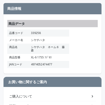
商品情報
商品データ
品番コード
339258
メーカー名
シヤチハタ
商品名
シヤチハタ ネーム６ 藤
森
商品型番
XL-6 1755 ﾌｼﾞﾓﾘ
JANコード
4974052474477
お買い物に関するご案内
ご購入について