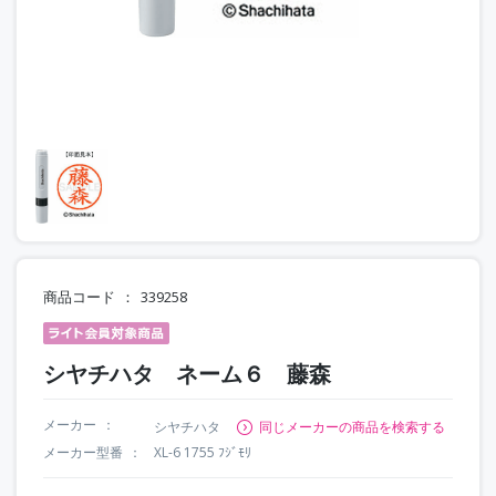
商品コード
339258
シヤチハタ ネーム６ 藤森
メーカー
シヤチハタ
同じメーカーの商品を検索する
メーカー型番
XL-6 1755 ﾌｼﾞﾓﾘ