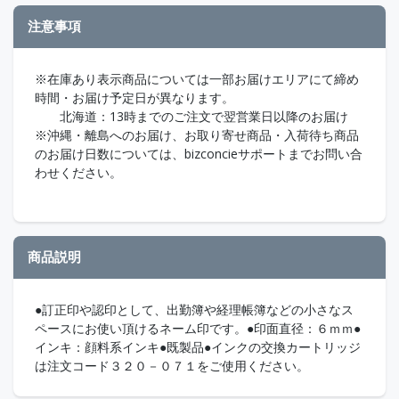
注意事項
※在庫あり表示商品については一部お届けエリアにて締め
時間・お届け予定日が異なります。
北海道：13時までのご注文で翌営業日以降のお届け
※沖縄・離島へのお届け、お取り寄せ商品・入荷待ち商品
のお届け日数については、bizconcieサポートまでお問い合
わせください。
商品説明
●訂正印や認印として、出勤簿や経理帳簿などの小さなス
ペースにお使い頂けるネーム印です。●印面直径：６ｍｍ●
インキ：顔料系インキ●既製品●インクの交換カートリッジ
は注文コード３２０－０７１をご使用ください。