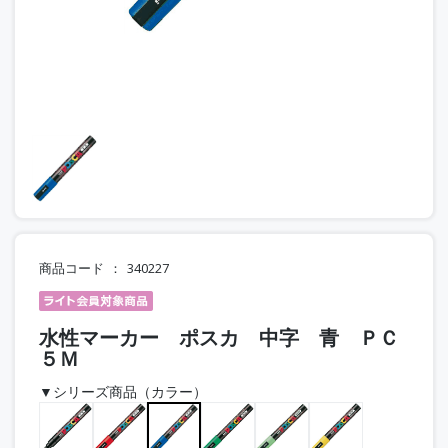
商品コード
340227
水性マーカー ポスカ 中字 青 ＰＣ
５Ｍ
▼シリーズ商品（カラー）