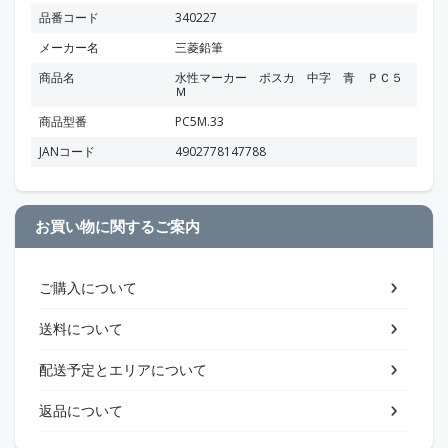
品番コード
340227
メーカー名
三菱鉛筆
商品名
水性マーカー ポスカ 中字 青 ＰＣ５
Ｍ
商品型番
PC5M.33
JANコード
4902778147788
お買い物に関するご案内
ご購入について
送料について
配送予定とエリアについて
返品について