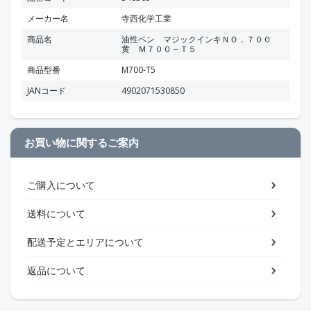
メーカー名
寺西化学工業
商品名
油性ペン マジックインキＮＯ．７００
黄 Ｍ７００－Ｔ５
商品型番
M700-T5
JANコード
4902071530850
お買い物に関するご案内
ご購入について
送料について
配送予定とエリアについて
返品について