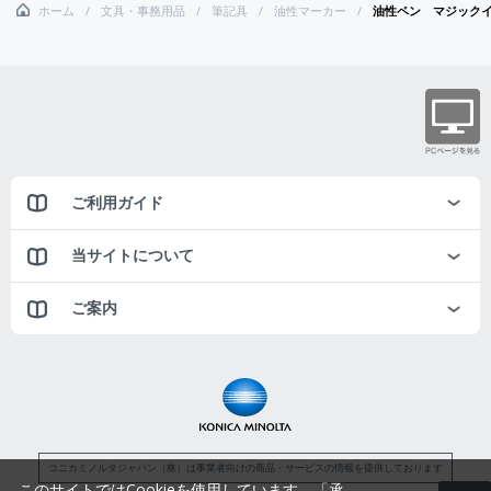
ホーム
文具・事務用品
筆記具
油性マーカー
油性ペン マジック
ご利用ガイド
当サイトについて
ご案内
コニカミノルタジャパン（株）は事業者向けの商品・サービスの情報を提供しております
このサイトではCookieを使用しています。「承