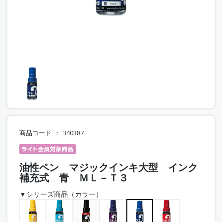
商品コード
340387
油性ペン マジックインキ大型 インク
補充式 青 ＭＬ－Ｔ３
▼シリーズ商品（カラー）