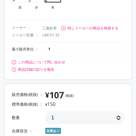
黒
赤
青
メーカー
三菱鉛筆
同じメーカーの商品を検索する
メーカー型番
UM151.33
最小販売単位
1
この商品について問い合わせ
商品詳細の誤りを報告
107
¥
販売価格(税抜)
(税抜)
150
標準価格(税抜)
¥
数量
在庫状況
在庫あり