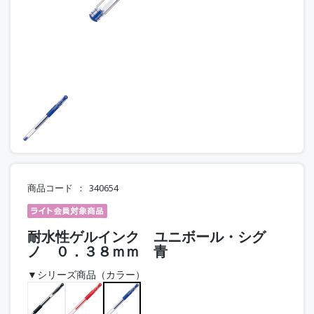
商品コード
340654
耐水性ゲルインク ユニボール・シグ
ノ ０．３８ｍｍ 青
▼シリーズ商品（カラー）