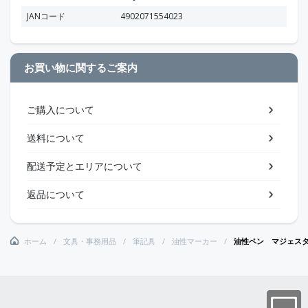
JANコード
4902071554023
お買い物に関するご案内
ご購入について
送料について
配送予定とエリアについて
返品について
ホーム
文具・事務用品
筆記具
油性マーカー
油性ペン マジェス