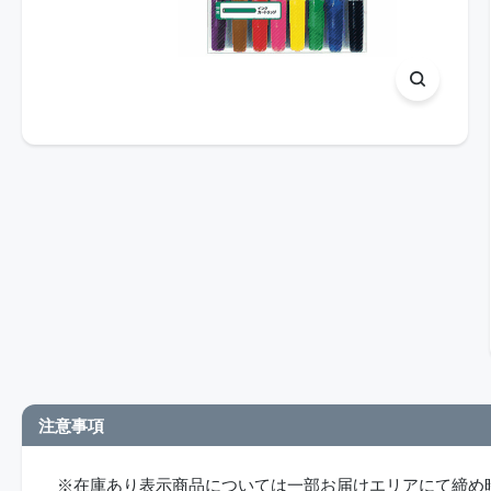
注意事項
※在庫あり表示商品については一部お届けエリアにて締め