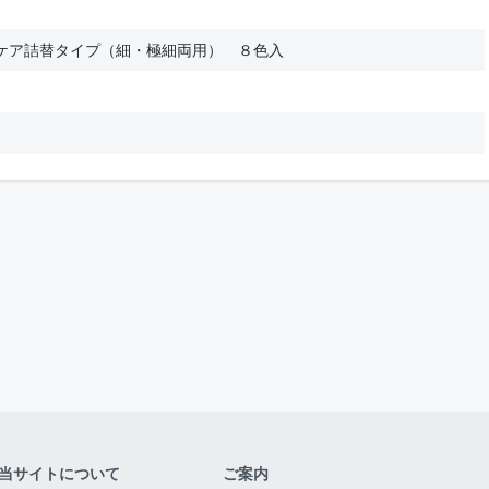
ケア詰替タイプ（細・極細両用） ８色入
当サイトについて
ご案内