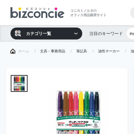
コニカミノルタの
オフィス用品購買サイト
カテゴリ一覧
注目のキーワード
#
ホーム
文具・事務用品
筆記具
油性マーカー