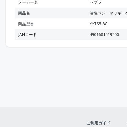
メーカー名
ゼブラ
商品名
油性ペン マッキー
商品型番
YYTS5-8C
JANコード
4901681519200
ご利用ガイド