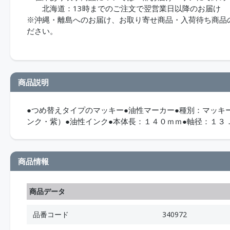
北海道：13時までのご注文で翌営業日以降のお届け
※沖縄・離島へのお届け、お取り寄せ商品・入荷待ち商品のお
ださい。
商品説明
●つめ替えタイプのマッキー●油性マーカー●種別：マッキ
ンク・紫）●油性インク●本体長：１４０ｍｍ●軸径：１３
商品情報
商品データ
品番コード
340972