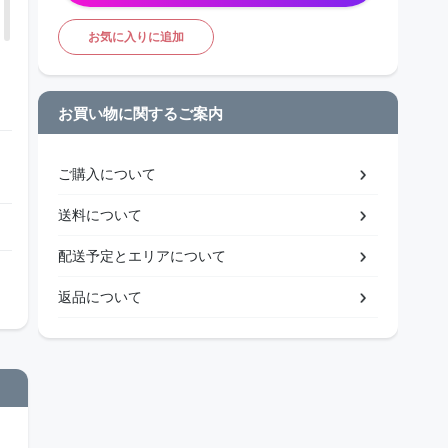
お気に入りに追加
お買い物に関するご案内
ご購入について
送料について
配送予定とエリアについて
返品について