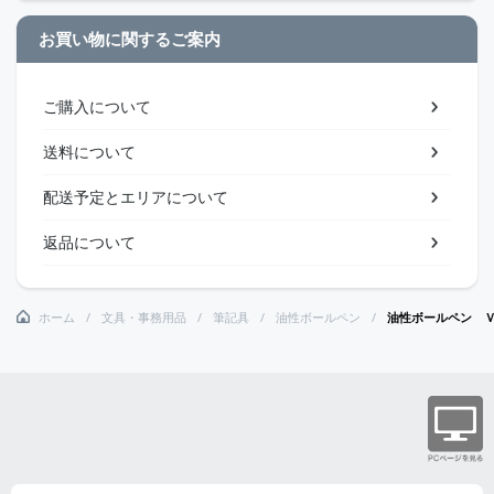
お買い物に関するご案内
ご購入について
送料について
配送予定とエリアについて
返品について
ホーム
文具・事務用品
筆記具
油性ボールペン
油性ボールペン 