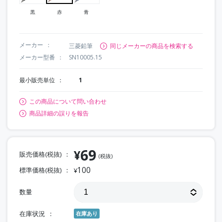
黒
赤
青
メーカー
三菱鉛筆
同じメーカーの商品を検索する
メーカー型番
SN10005.15
最小販売単位
1
この商品について問い合わせ
商品詳細の誤りを報告
69
¥
販売価格(税抜)
(税抜)
100
標準価格(税抜)
¥
数量
在庫状況
在庫あり