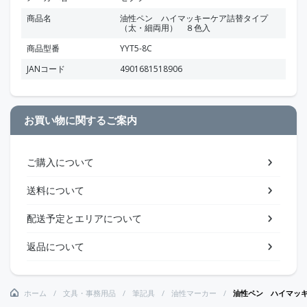
商品名
油性ペン ハイマッキーケア詰替タイプ
（太・細両用） ８色入
商品型番
YYT5-8C
JANコード
4901681518906
お買い物に関するご案内
ご購入について
送料について
配送予定とエリアについて
返品について
ホーム
文具・事務用品
筆記具
油性マーカー
油性ペン ハイマッ