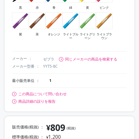
黒
赤
青
緑
黄
ピンク
紫
茶
オレンジ
ライトブル
ライトグリ
ライトブラ
ー
ーン
ウン
メーカー
ゼブラ
同じメーカーの商品を検索する
メーカー型番
YYT5-8C
最小販売単位
1
この商品について問い合わせ
商品詳細の誤りを報告
809
¥
販売価格(税抜)
(税抜)
1,200
標準価格(税抜)
¥