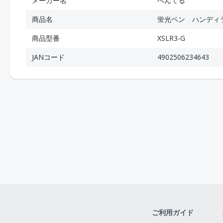
メーカー名
ぺんてる
商品名
蛍光ペン ハンディ
商品型番
XSLR3-G
JANコード
4902506234643
ご利用ガイド