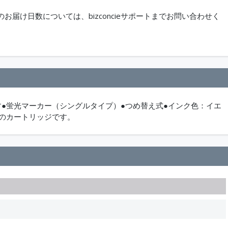
届け日数については、bizconcieサポートまでお問い合わせく
●蛍光マーカー（シングルタイプ）●つめ替え式●インク色：イエ
ンのカートリッジです。