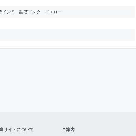
ラインＳ 詰替インク イエロー
当サイトについて
ご案内