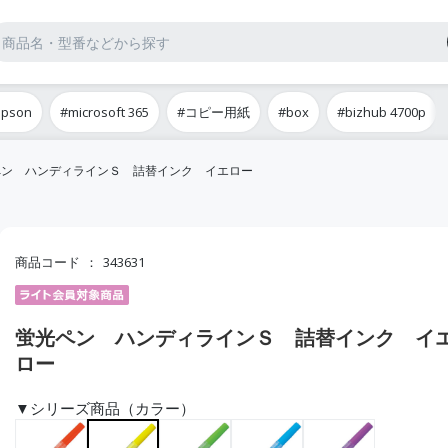
epson
#microsoft 365
#コピー用紙
#box
#bizhub 4700p
ペン ハンディラインＳ 詰替インク イエロー
商品コード
343631
蛍光ペン ハンディラインＳ 詰替インク イ
ロー
▼シリーズ商品（カラー）