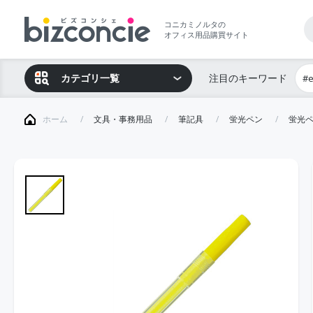
コニカミノルタの
オフィス用品購買サイト
カテゴリ一覧
注目のキーワード
#
ホーム
文具・事務用品
筆記具
蛍光ペン
蛍光