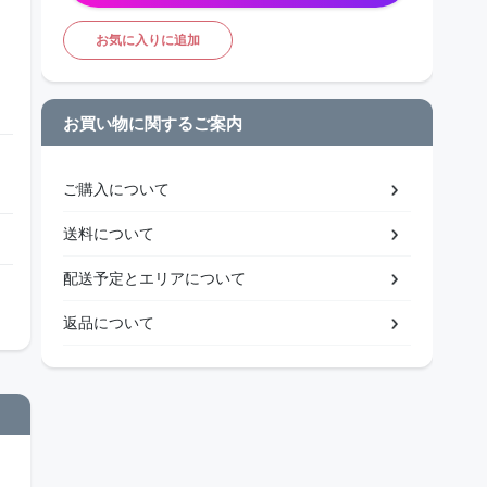
お気に入りに追加
お買い物に関するご案内
ご購入について
送料について
配送予定とエリアについて
返品について