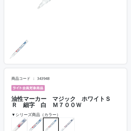
商品コード
343948
油性マーカー マジック ホワイトＳ
Ｒ 細字 白 Ｍ７００Ｗ
▼シリーズ商品（カラー）