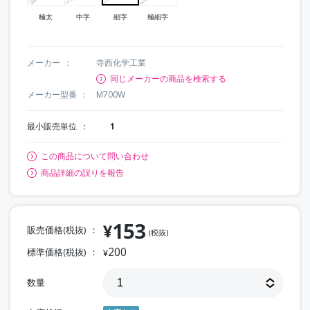
極太
中字
細字
極細字
メーカー
寺西化学工業
同じメーカーの商品を検索する
メーカー型番
M700W
最小販売単位
1
この商品について問い合わせ
商品詳細の誤りを報告
153
¥
販売価格(税抜)
(税抜)
200
標準価格(税抜)
¥
数量