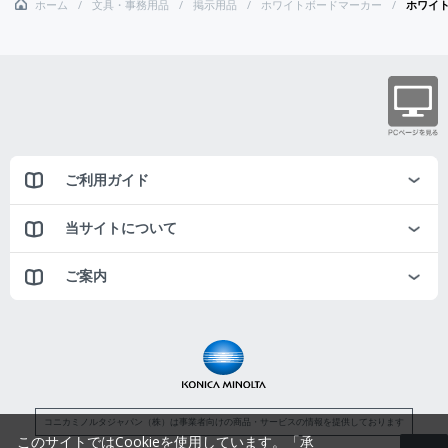
ホーム
文具・事務用品
掲示用品
ホワイトボードマーカー
ホワイ
ご利用ガイド
当サイトについて
ご案内
コニカミノルタジャパン（株）は事業者向けの商品・サービスの情報を提供しております
このサイトではCookieを使用しています。「承