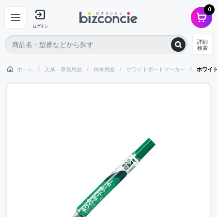
0
ログイン
詳細
検索
ホーム
文具・事務用品
掲示用品
ホワイトボードマーカー
ホワイ