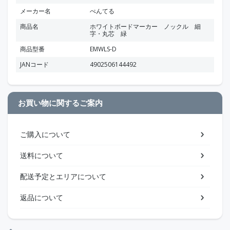
メーカー名
ぺんてる
商品名
ホワイトボードマーカー ノックル 細
字・丸芯 緑
商品型番
EMWLS-D
JANコード
4902506144492
お買い物に関するご案内
ご購入について
送料について
配送予定とエリアについて
返品について