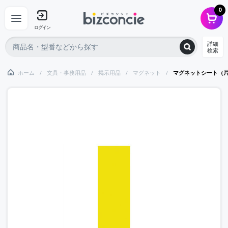
0
ログイン
詳細
検索
ホーム
文具・事務用品
掲示用品
マグネット
マグネットシート（