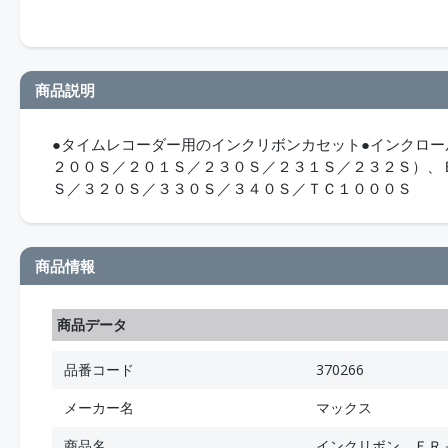
商品説明
●タイムレコーダー用のインクリボンカセット●インクロー
２００Ｓ／２０１Ｓ／２３０Ｓ／２３１Ｓ／２３２Ｓ）、
Ｓ／３２０Ｓ／３３０Ｓ／３４０Ｓ／ＴＣ１０００Ｓ
商品情報
商品データ
品番コード
370266
メーカー名
マックス
商品名
インクリボン ＥＲ