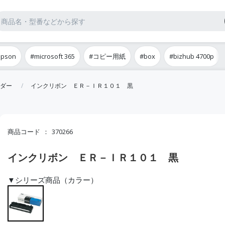
epson
#microsoft 365
#コピー用紙
#box
#bizhub 4700p
ダー
インクリボン ＥＲ－ＩＲ１０１ 黒
商品コード
370266
インクリボン ＥＲ－ＩＲ１０１ 黒
▼シリーズ商品（カラー）