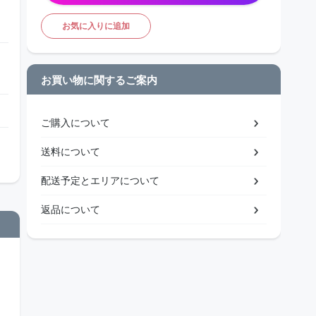
お気に入りに追加
お買い物に関するご案内
ご購入について
送料について
配送予定とエリアについて
返品について