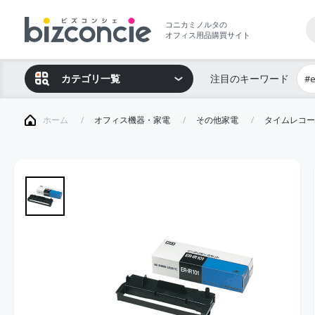
コニカミノルタの
オフィス用品購買サイト
カテゴリ一覧
注目のキーワード
#
ホーム
オフィス機器・家電
その他家電
タイムレコー