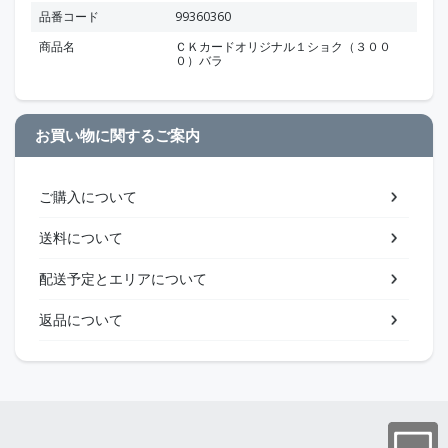
品番コード
99360360
商品名
ＣＫカードオリジナル１ショク（３００
０）バラ
お買い物に関するご案内
ご購入について
送料について
配送予定とエリアについて
返品について