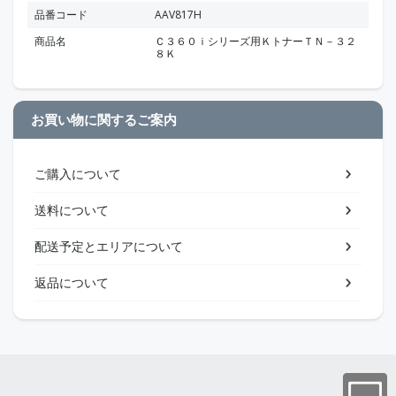
品番コード
AAV817H
商品名
Ｃ３６０ｉシリーズ用ＫトナーＴＮ－３２
８Ｋ
お買い物に関するご案内
ご購入について
送料について
配送予定とエリアについて
返品について