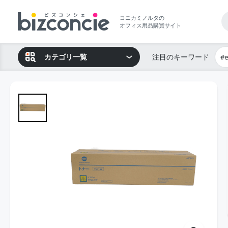
コニカミノルタの
オフィス用品購買サイト
カテゴリ一覧
注目のキーワード
#