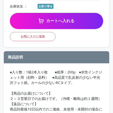
在庫状況
お取り寄せ
カートへ入れる
お気に入りに追加
商品説明
●入り数：1箱2本入り枚 ●紙厚：200μ ●水性インクジ
ェット用（顔料・染料） ●高品質で乱反射の少ない半光
沢フォト紙。カールの少ないRCタイプ。
【商品のお届けについて】
２～３営業日でのお届けです。（沖縄・離島は約１週間）
【返品について】
商品到着後10日以内でのご連絡、未使用・未開封の場合に