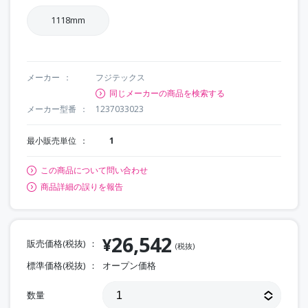
1118mm
メーカー
フジテックス
同じメーカーの商品を検索する
メーカー型番
1237033023
最小販売単位
1
この商品について問い合わせ
商品詳細の誤りを報告
26,542
¥
販売価格(税抜)
(税抜)
標準価格(税抜)
オープン価格
数量