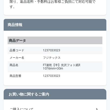
限り、返品送料・手数料はお客様ご負担にて対応可能で
す。
商品情報
商品データ
品番コード
1237033023
メーカー名
フジテックス
商品名
FT速乾【半】光沢フォト紙R
1076mm×30m
商品型番
1237033023
お買い物に関するご案内
ご購入について