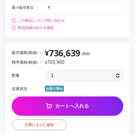
最小販売単位
1
この商品について問い合わせ
商品詳細の誤りを報告
736,639
¥
販売価格(税抜)
(税抜)
703,900
標準価格(税抜)
¥
数量
在庫状況
お取り寄せ
カートへ入れる
お気に入りに追加