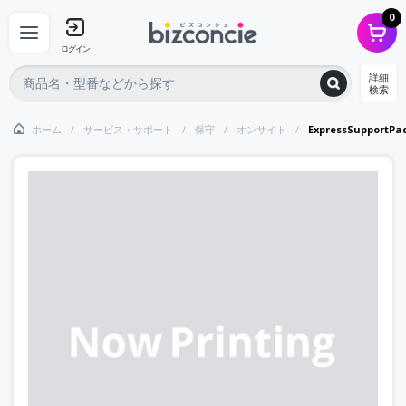
0
ログイン
詳細
検索
ホーム
サービス・サポート
保守
オンサイト
ExpressSupportPa