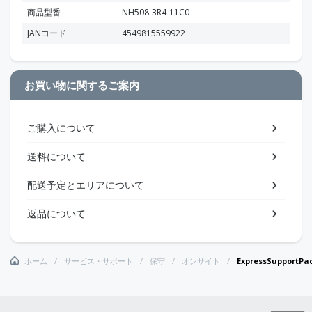
商品型番
NH508-3R4-11C0
JANコード
4549815559922
お買い物に関するご案内
ご購入について
送料について
配送予定とエリアについて
返品について
ホーム
サービス・サポート
保守
オンサイト
ExpressSupportPa