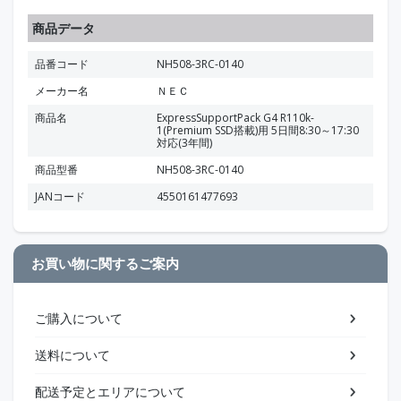
商品データ
品番コード
NH508-3RC-0140
メーカー名
ＮＥＣ
商品名
ExpressSupportPack G4 R110k-
1(Premium SSD搭載)用 5日間8:30～17:30
対応(3年間)
商品型番
NH508-3RC-0140
JANコード
4550161477693
お買い物に関するご案内
ご購入について
送料について
配送予定とエリアについて