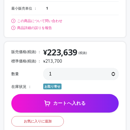
最小販売単位
1
この商品について問い合わせ
商品詳細の誤りを報告
223,639
¥
販売価格(税抜)
(税抜)
213,700
標準価格(税抜)
¥
数量
在庫状況
お取り寄せ
カートへ入れる
お気に入りに追加