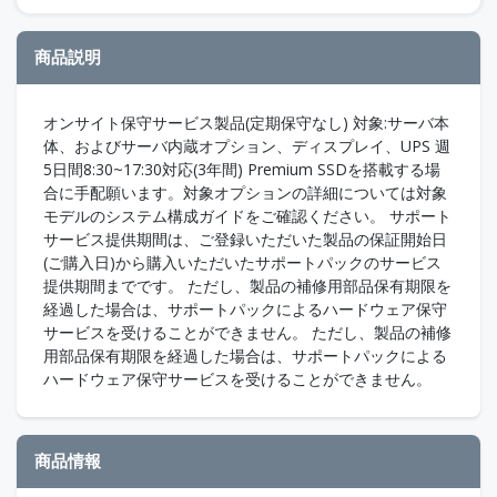
商品説明
オンサイト保守サービス製品(定期保守なし) 対象:サーバ本
体、およびサーバ内蔵オプション、ディスプレイ、UPS 週
5日間8:30~17:30対応(3年間) Premium SSDを搭載する場
合に手配願います。対象オプションの詳細については対象
モデルのシステム構成ガイドをご確認ください。 サポート
サービス提供期間は、ご登録いただいた製品の保証開始日
(ご購入日)から購入いただいたサポートパックのサービス
提供期間までです。 ただし、製品の補修用部品保有期限を
経過した場合は、サポートパックによるハードウェア保守
サービスを受けることができません。 ただし、製品の補修
用部品保有期限を経過した場合は、サポートパックによる
ハードウェア保守サービスを受けることができません。
商品情報