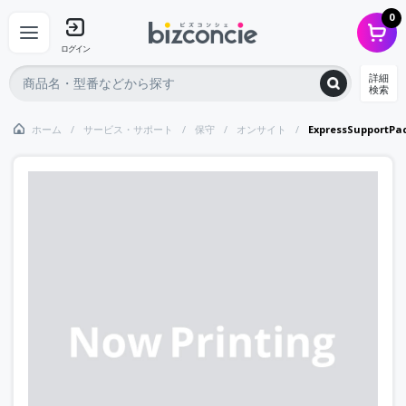
0
ログイン
詳細
検索
ホーム
サービス・サポート
保守
オンサイト
ExpressSupportP