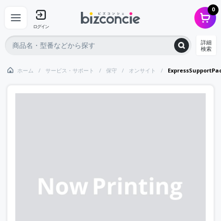
0
ログイン
詳細
検索
ホーム
サービス・サポート
保守
オンサイト
ExpressSupportP