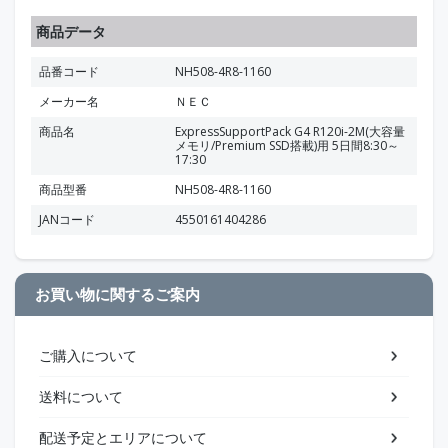
商品データ
品番コード
NH508-4R8-1160
メーカー名
ＮＥＣ
商品名
ExpressSupportPack G4 R120i-2M(大容量
メモリ/Premium SSD搭載)用 5日間8:30～
17:30
商品型番
NH508-4R8-1160
JANコード
4550161404286
お買い物に関するご案内
ご購入について
送料について
配送予定とエリアについて