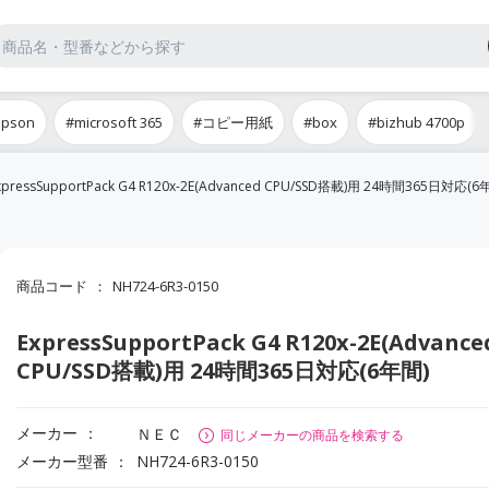
epson
#microsoft 365
#コピー用紙
#box
#bizhub 4700p
xpressSupportPack G4 R120x-2E(Advanced CPU/SSD搭載)用 24時間365日対応(6
商品コード
NH724-6R3-0150
ExpressSupportPack G4 R120x-2E(Advance
CPU/SSD搭載)用 24時間365日対応(6年間)
メーカー
ＮＥＣ
同じメーカーの商品を検索する
メーカー型番
NH724-6R3-0150