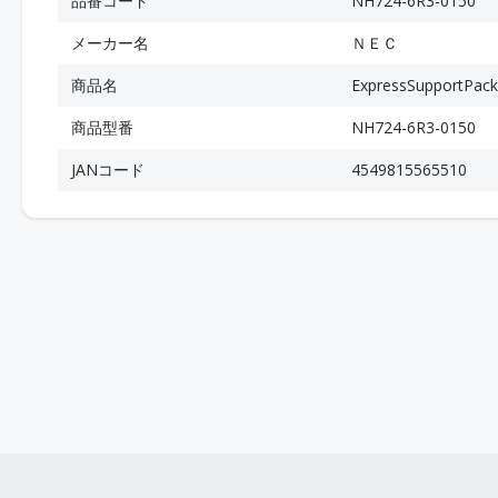
品番コード
NH724-6R3-0150
メーカー名
ＮＥＣ
商品名
ExpressSupportP
商品型番
NH724-6R3-0150
JANコード
4549815565510