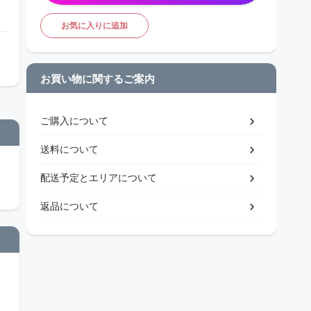
お気に入りに追加
お買い物に関するご案内
ご購入について
送料について
配送予定とエリアについて
返品について