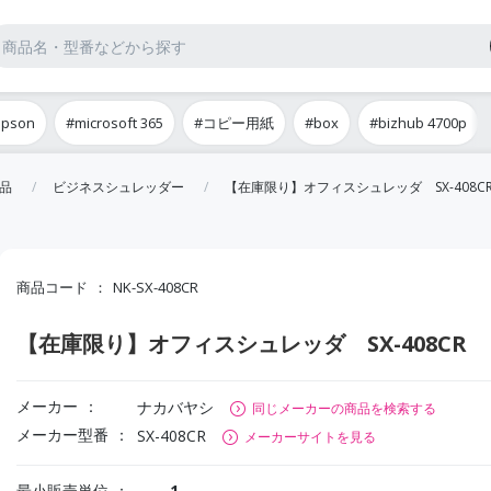
epson
#microsoft 365
#コピー用紙
#box
#bizhub 4700p
品
ビジネスシュレッダー
【在庫限り】オフィスシュレッダ SX-408C
商品コード
NK-SX-408CR
【在庫限り】オフィスシュレッダ SX-408CR
メーカー
ナカバヤシ
同じメーカーの商品を検索する
メーカー型番
SX-408CR
メーカーサイトを見る
最小販売単位
1