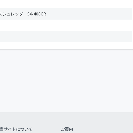
ュレッダ SX-408CR
当サイトについて
ご案内