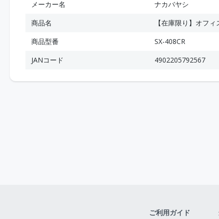
メーカー名
ナカバヤシ
商品名
【在庫限り】オフィスシ
商品型番
SX-408CR
JANコード
4902205792567
ご利用ガイド