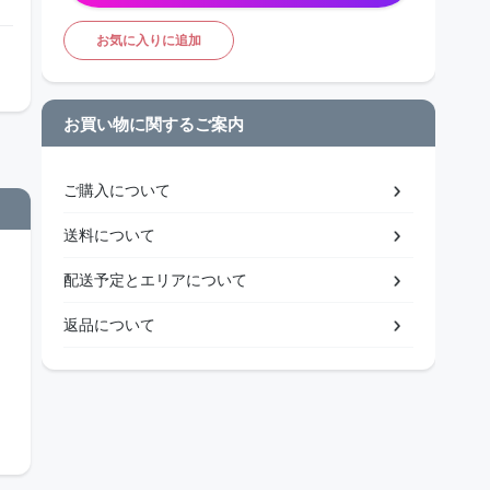
お気に入りに追加
お買い物に関するご案内
ご購入について
送料について
配送予定とエリアについて
返品について